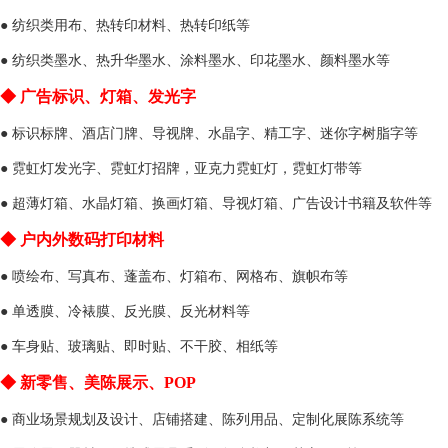
● 纺织类用布、热转印材料、热转印纸等
● 纺织类墨水、热升华墨水、涂料墨水、印花墨水、颜料墨水等
◆
广告标识、灯箱、发光字
● 标识标牌、酒店门牌、导视牌、水晶字、精工字、迷你字树脂字等
● 霓虹灯发光字、霓虹灯招牌，亚克力霓虹灯，霓虹灯带等
● 超薄灯箱、水晶灯箱、换画灯箱、导视灯箱、广告设计书籍及软件等
◆
户内外数码打印材料
● 喷绘布、写真布、蓬盖布、灯箱布、网格布、旗帜布等
● 单透膜、冷裱膜、反光膜、反光材料等
● 车身贴、玻璃贴、即时贴、不干胶、相纸等
◆
新零售、美陈展示、
POP
● 商业场景规划及设计、店铺搭建、陈列用品、定制化展陈系统等