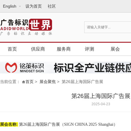
English
设为首页
社区
首页
供应商
服务商
评测
展会
当前位置：
首页
>
展会聚焦
> 第26届上海国际广告展
第26届上海国际广告展
2025-04-23
展会名称
:
第
2
6
届
上海
国际广告展
（
SIGN CHINA 202
5·Shanghai
）