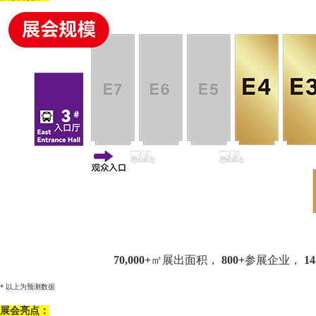
7
0,000+
㎡展出面积，
8
00+
参展
企业
，
1
4
* 以上为预测数据
展会亮点：