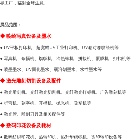
界工厂，辐射全球生意。
展品范围：
◆
喷绘写真设备及墨水
●
UV平板打印机、超宽幅UV工业打印机、UV卷对卷喷绘机等
●
写真机、条幅机、旗帜机、冷热裱机、拼接机、覆膜机、打扣机等
● 喷墨墨水、UV固化墨水、弱溶剂墨水、水性墨水等
◆
激光雕刻切割设备及配件
● 激光雕刻机、光纤激光切割机、光纤激光打标机、广告雕刻机等
● 折弯机、刻字机、开槽机、抛光机、吸塑机等
● 激光管、雕刻刀具及相关配件等
◆
数码印花设备及耗材
● 数码纺织印花机、热转印机、热升华旗帜机、烫印转印设备等