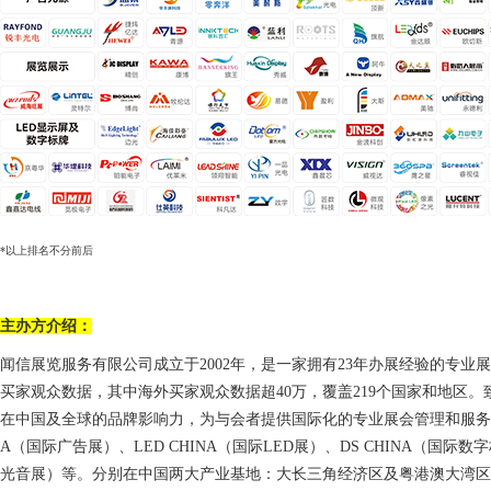
*以上排名不分前后
主办方介绍：
闻信展览服务有限公司成立于
2002年，是一家拥有2
3
年办展经验的专业展
买家观众数据，其中海外买家观众数据超40万，覆盖219个国家和地区
在中国及全球的品牌影响力，为与会者提供国际化的专业展会管理和服务。旗
A（国际广告展）、LED CHINA（国际LED展）、DS CHINA（国际数
光音展
）等
。
分别在中国两大产业基地：大长三角经济区及粤港澳大湾区