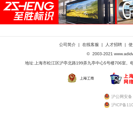
公司简介
|
在线客服
|
人才招聘
|
使
©
2003-2021 www.ad
地址:上海市松江区沪亭北路199弄九亭中心5号楼706室。电话：021-
沪公网安备 3
沪ICP备11