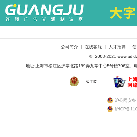
公司简介
|
在线客服
|
人才招聘
|
使
©
2003-2021 www.ad
地址:上海市松江区沪亭北路199弄九亭中心5号楼706室。电话：021-
沪公网安备 3
沪ICP备11